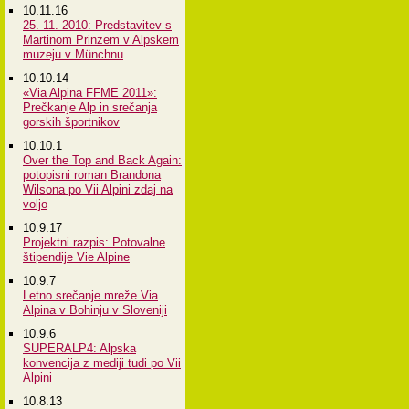
10.11.16
25. 11. 2010: Predstavitev s
Martinom Prinzem v Alpskem
muzeju v Münchnu
10.10.14
«Via Alpina FFME 2011»:
Prečkanje Alp in srečanja
gorskih športnikov
10.10.1
Over the Top and Back Again:
potopisni roman Brandona
Wilsona po Vii Alpini zdaj na
voljo
10.9.17
Projektni razpis: Potovalne
štipendije Vie Alpine
10.9.7
Letno srečanje mreže Via
Alpina v Bohinju v Sloveniji
10.9.6
SUPERALP4: Alpska
konvencija z mediji tudi po Vii
Alpini
10.8.13