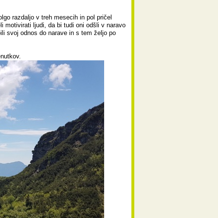
go razdaljo v treh mesecih in pol pričel
motivirati ljudi, da bi tudi oni odšli v naravo
bili svoj odnos do narave in s tem željo po
enutkov.