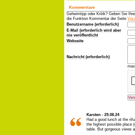
Kommentare
Geheimtipp oder Kritik? Geben Sie Ihr
die Funktion Kommentar der Seite
Via 
Benutzername (erforderlich)
E-Mail (erforderlich wird aber
nie veröffentlicht
Webseite
Nachricht (erforderlich)
max
Karsten - 29.08.24
Had a good lunch at the rif
the highest possible place (c
table. But gorgeous views a