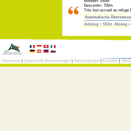
Montée= 550m.
Descente= 700m.
Très bon accueil au refuge 
Automatische Übersetzu
Aufstieg = 550m. Abstieg =
Impressum
|
Gesetzliche Bestimmungen
|
Data protection
|
Kontakte
|
Übers