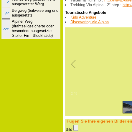
Valtellina Turismo :
http://www.valtel
ausgesetzter Weg)
Trekking Via Alpina - 2° step :
http
Bergweg (teilweise eng und
Touristische Angebote
ausgesetzt)
Kids Adventure
Alpiner Weg
Discovering Via Alpina
(drahtseilgesicherte oder
besonders ausgesetzte
Stelle, Firn, Blockhalde)
2
/
8
Fügen Sie Ihre eigenen Bilder ei
Bild