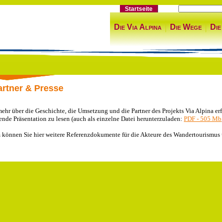
Startseite
Die Via Alpina
Die Wege
Die
artner & Presse
mehr über die Geschichte, die Umsetzung und die Partner des Projekts Via Alpina er
ende Präsentation zu lesen (auch als einzelne Datei herunterzuladen:
PDF - 505 Mb
können Sie hier weitere Referenzdokumente für die Akteure des Wandertourismus u