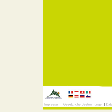
Impressum
|
Gesetzliche Bestimmungen
|
Data