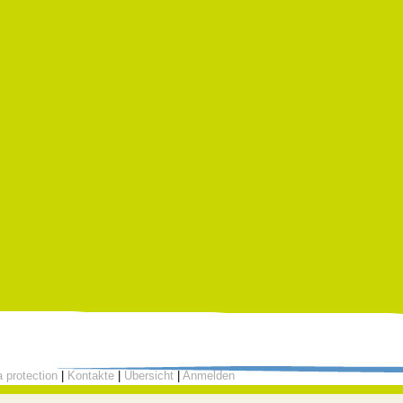
 protection
|
Kontakte
|
Übersicht
|
Anmelden