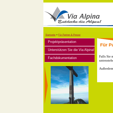
Startseite
»
Für Partner & Presse
Projektpräsentation
Für P
Unterstützen Sie die Via Alpina!
Falls Sie 
Fachdokumentation
untensteh
Außerdem 