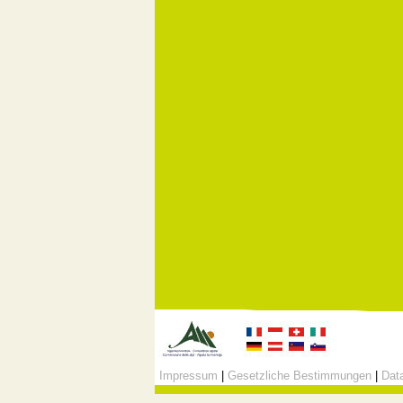
Impressum
|
Gesetzliche Bestimmungen
|
Data