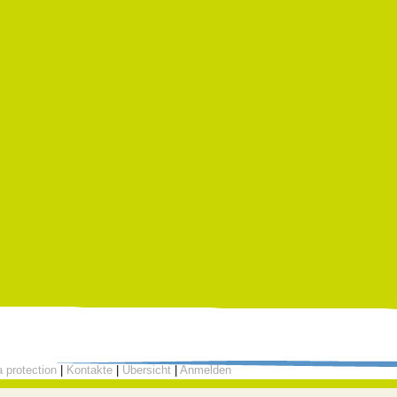
 protection
|
Kontakte
|
Übersicht
|
Anmelden