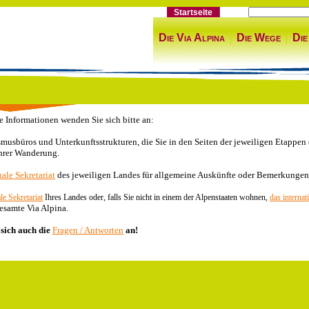
Startseite
Die Via Alpina
Die Wege
Die
e Informationen wenden Sie sich bitte an:
smusbüros und Unterkunftsstrukturen, die Sie in den Seiten der jeweiligen Etappen
hrer Wanderung.
ale Sekretariat
des jeweiligen Landes für allgemeine Auskünfte oder Bemerkungen
le Sekretariat
Ihres Landes oder, falls Sie nicht in einem der Alpenstaaten wohnen,
das internat
esamte Via Alpina.
 sich auch die
Fragen / Antworten
an!