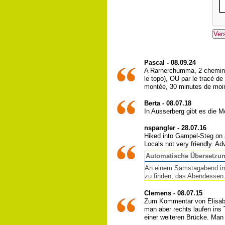
Pascal - 08.09.24
A Rarnerchumma, 2 chemins p
le topo), OU par le tracé de
montée, 30 minutes de moins
Berta - 08.07.18
In Ausserberg gibt es die 
nspangler - 28.07.16
Hiked into Gampel-Steg on a
Locals not very friendly. Ad
Automatische Übersetzu
An einem Samstagabend im 
zu finden, das Abendessen 
Clemens - 08.07.15
Zum Kommentar von Elisabeh
man aber rechts laufen ins 
einer weiteren Brücke. Man 