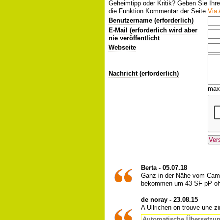
Geheimtipp oder Kritik? Geben Sie Ihr
die Funktion Kommentar der Seite
Via 
Benutzername (erforderlich)
E-Mail (erforderlich wird aber
nie veröffentlicht
Webseite
Nachricht (erforderlich)
max
Berta - 05.07.18
Ganz in der Nähe vom Camp
bekommen um 43 SF pP oh
de noray - 23.08.15
A Ullrichen on trouve une z
Automatische Übersetzu