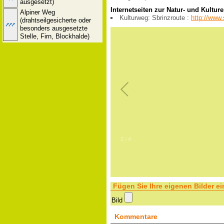
ausgesetzt)
Internetseiten zur Natur- und Kultur
Alpiner Weg
Kulturweg: Sbrinzroute :
http://www.
(drahtseilgesicherte oder
besonders ausgesetzte
Stelle, Firn, Blockhalde)
2
/
4
Fügen Sie Ihre eigenen Bilder ei
Bild
Kommentare