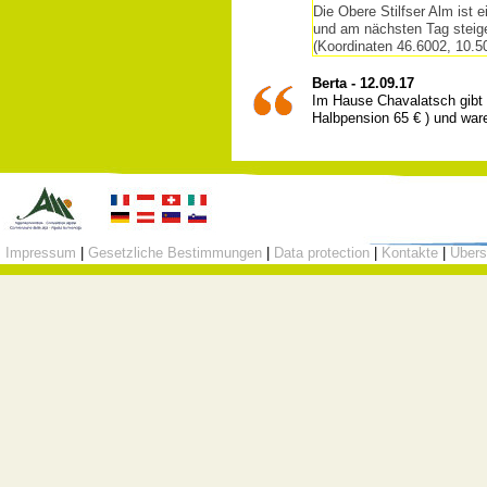
Die Obere Stilfser Alm ist 
und am nächsten Tag steigen
(Koordinaten 46.6002, 10.5
Berta - 12.09.17
Im Hause Chavalatsch gibt e
Halbpension 65 € ) und ware
Impressum
|
Gesetzliche Bestimmungen
|
Data protection
|
Kontakte
|
Übers