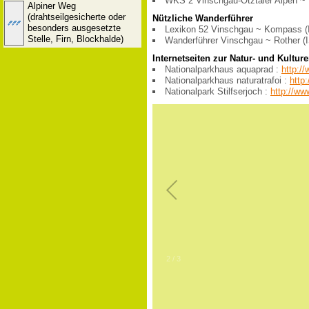
WKS 2 Vinschgau-Ötztaler Alpen ~ 
Alpiner Weg
(drahtseilgesicherte oder
Nützliche Wanderführer
besonders ausgesetzte
Lexikon 52 Vinschgau ~ Kompass (
Stelle, Firn, Blockhalde)
Wanderführer Vinschgau ~ Rother (
Internetseiten zur Natur- und Kultur
Nationalparkhaus aquaprad :
http:/
Nationalparkhaus naturatrafoi :
http
Nationalpark Stilfserjoch :
http://www
2
/
3