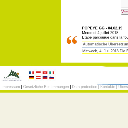
POPEYE GG - 04.02.19
Mercredi 4 juillet 2018
Etape parcourue dans la fou
Automatische Übersetzu
Mittwoch, 4. Juli 2018 Die 
Impressum
|
Gesetzliche Bestimmungen
|
Data protection
|
Kontakte
|
Übers