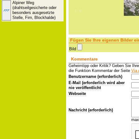
Alpiner Weg
(drahtseilgesicherte oder
2
/
5
besonders ausgesetzte
Stelle, Firn, Blockhalde)
Fügen Sie Ihre eigenen Bilder ei
Bild
Kommentare
Geheimtipp oder Kritik? Geben Sie Ihr
die Funktion Kommentar der Seite
Via 
Benutzername (erforderlich)
E-Mail (erforderlich wird aber
nie veröffentlicht
Webseite
Nachricht (erforderlich)
max