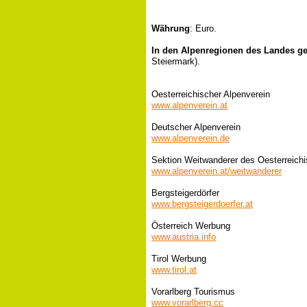
Währung
: Euro.
In den Alpenregionen des Landes g
Steiermark).
Oesterreichischer Alpenverein
www.alpenverein.at
Deutscher Alpenverein
www.alpenverein.de
Sektion Weitwanderer des Oesterreich
www.alpenverein.at/weitwanderer
Bergsteigerdörfer
www.bergsteigerdoerfer.at
Österreich Werbung
www.austria.info
Tirol Werbung
www.tirol.at
Vorarlberg Tourismus
www.vorarlberg.cc