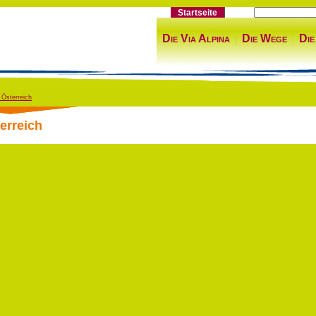
Startseite
Die Via Alpina
Die Wege
Die
 Österreich
terreich