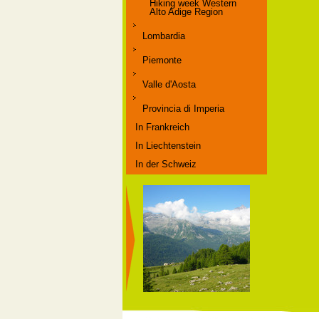
Hiking week Western
Alto Adige Region
Lombardia
Piemonte
Valle d'Aosta
Provincia di Imperia
In Frankreich
In Liechtenstein
In der Schweiz