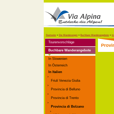
Startseite
»
Die Wanderungen
»
Buchbare Wanderangebote
»
In
Tourenvorschläge
Provi
Buchbare Wanderangebote
In Slowenien
In Österreich
In Italien
Friuli Venezia Giulia
Provincia di Belluno
Provincia di Trento
Provincia di Bolzano