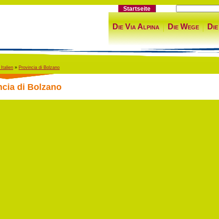
Startseite
Die Via Alpina
Die Wege
Die
 Italien
»
Provincia di Bolzano
ncia di Bolzano