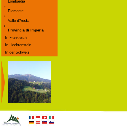
Lombardia
Piemonte
Valle d'Aosta
Provincia di Imperia
In Frankreich
In Liechtenstein
In der Schweiz