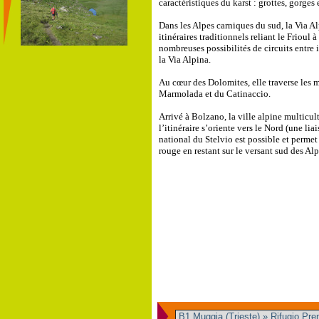
caractéristiques du karst : grottes, gorges e
Dans les Alpes carniques du sud, la Via Al
itinéraires traditionnels reliant le Frioul à
nombreuses possibilités de circuits entre i
la Via Alpina.
Au cœur des Dolomites, elle traverse les m
Marmolada et du Catinaccio.
Arrivé à Bolzano, la ville alpine multicul
l’itinéraire s’oriente vers le Nord (une liai
national du Stelvio est possible et permet 
rouge en restant sur le versant sud des Alp