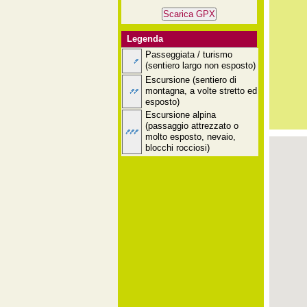
Legenda
Passeggiata / turismo
(sentiero largo non esposto)
Escursione (sentiero di
montagna, a volte stretto ed
esposto)
Escursione alpina
(passaggio attrezzato o
molto esposto, nevaio,
blocchi rocciosi)